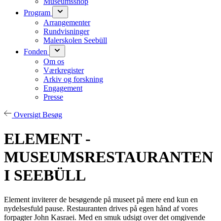
Museumsshop
Program
Arrangementer
Rundvisninger
Malerskolen Seebüll
Fonden
Om os
Værkregister
Arkiv og forskning
Engagement
Presse
Oversigt Besøg
ELEMENT -
MUSEUMSRESTAURANTEN
I SEEBÜLL
Element inviterer de besøgende på museet på mere end kun en
nydelsesfuld pause. Restauranten drives på egen hånd af vores
forpagter John Kasraei. Med en smuk udsigt over det omgivende